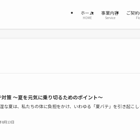
ホーム
事業内容
ご契約
HOME
Service
Fl
テ対策 〜夏を元気に乗り切るためのポイント〜
湿な夏は、私たちの体に負担をかけ、いわゆる「夏バテ」を引き起こし
5年8月13日