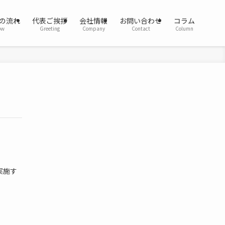
の流れ
代表ご挨拶
会社情報
お問い合わせ
コラム
ow
Greeting
Company
Contact
Column
実施す