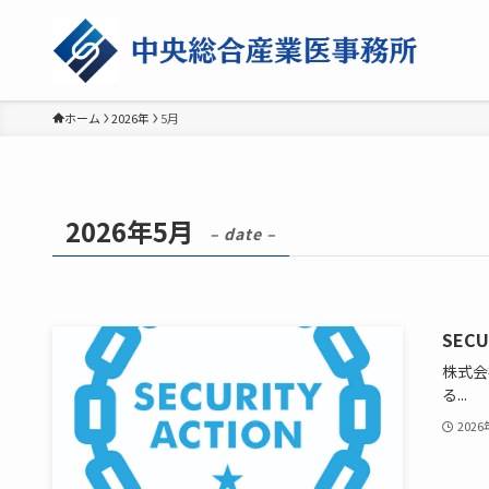
ホーム
2026年
5月
2026年5月
– date –
SEC
株式会
る...
202