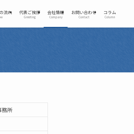
の流れ
代表ご挨拶
会社情報
お問い合わせ
コラム
ow
Greeting
Company
Contact
Column
事務所