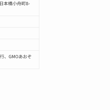
区日本橋小舟町8-
行、GMOあおぞ