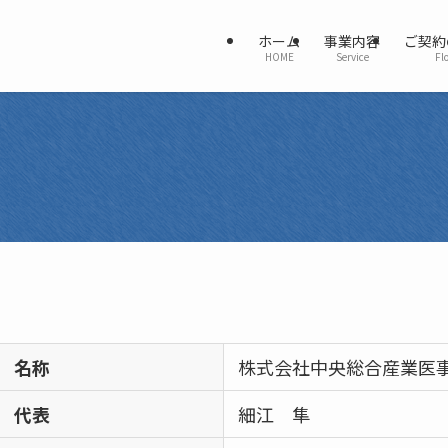
ホーム
事業内容
ご契約
HOME
Service
Fl
名称
株式会社中央総合産業医
代表
細江 隼