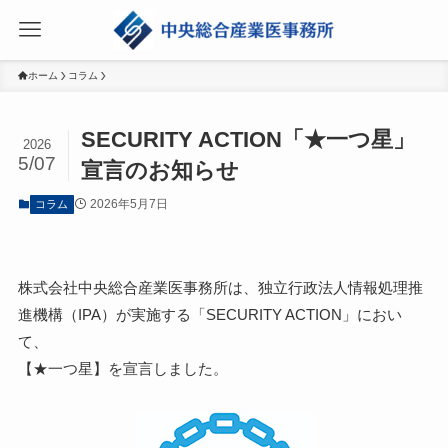
ホーム
コラム
SECURITY ACTION「★一つ星」
2026
5/07
宣言のお知らせ
2026年5月7日
コラム
株式会社中央総合産業医事務所は、独立行政法人情報処理推
進機構（IPA）が実施する「SECURITY ACTION」におい
て、
【★一つ星】を宣言しました。